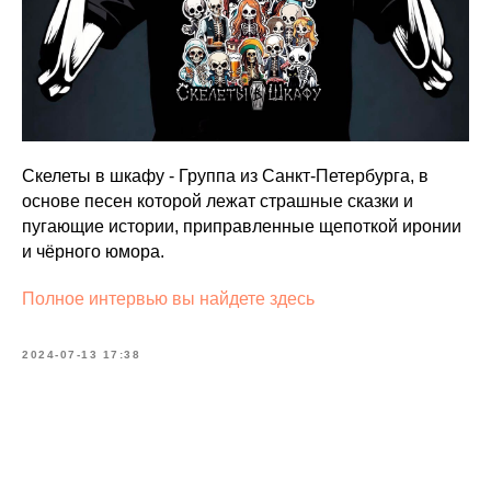
Скелеты в шкафу - Группа из Санкт-Петербурга, в
основе песен которой лежат страшные сказки и
пугающие истории, приправленные щепоткой иронии
и чёрного юмора.
Полное интервью вы найдете здесь
2024-07-13 17:38