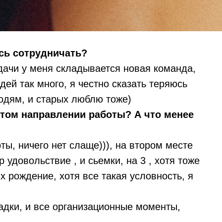
сь сотрудничать?
дачи у меня складывается новая команда,
дей так много, я честно сказать теряюсь
людям, и старых люблю тоже)
этом направлении работы? А что менее
ты, ничего нет слаще))), на втором месте
 удовольствие , и сьемки, на 3 , хотя тоже
их рождение, хотя все такая условность, я
адки, и все организационные моменты,