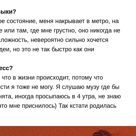
зыки?
е состояние, меня накрывает в метро, на
 или там, где мне грустно, оно никогда не
сложность, невероятно сильно хочется
еи, но это не так быстро как они
есс?
 что в жизни происходит, потому что
сти я тоже не могу. Я слушаю музу где бы
нята, иногда просыпаюсь в 4 утра, не знаю
что мне приснилось) Так кстати родилась