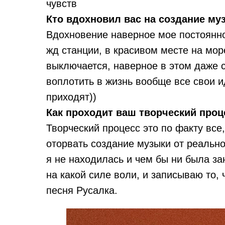
чувств
Кто вдохновил вас на создание му
Вдохновение наверное мое постоянно
жд станции, в красивом месте на море
выключается, наверное в этом даже 
воплотить в жизнь вообще все свои ид
приходят))
Как проходит ваш творческий проц
Творческий процесс это по факту все,
оторвать создание музыки от реально
я не находилась и чем бы ни была за
на какой силе воли, и записываю то, 
песня Русалка.