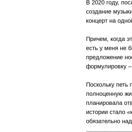
В 2020 году, по
создание музыки
концерт на одно
Причем, когда э
есть у меня не 
предложение нос
формулировку – 
Поскольку петь 
полноценную жив
планировала отв
истории стало «
обязательно над