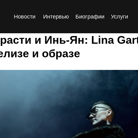
Новости
Интервью
Биографии
Услуги
расти и Инь-Ян: Lina Gar
елизе и образе