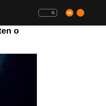
ten о