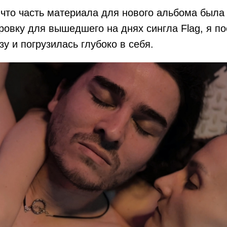
 что часть материала для нового альбома была
овку для вышедшего на днях сингла Flag, я п
зу и погрузилась глубоко в себя.