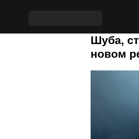
Шуба, ст
новом р