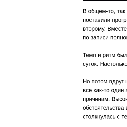
В общем-то, так
поставили прогр
второму. Вместе
по записи полн
Темп и ритм был
суток. Настольк
Но потом вдруг 
все как-то один
причинам. Высок
обстоятельства 
столкнулась с т