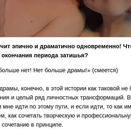
учит эпично и драматично одновременно! Ч
 окончания периода затишья?
больше нет! Нет больше драмы!» (смеется)
драмы, конечно, в этой истории как таковой не
ния и целый ряд личностных трансформаций. 
 мне идти по этому пути, и если идти, то как и
ем, как сочетать творческую и профессиональну
 сочетание в принципе.