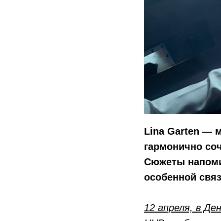
Lina Garten — 
гармонично соч
Сюжеты напоми
особенной связ
12 апреля, в Де