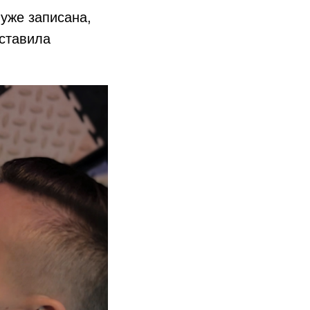
 уже записана,
оставила