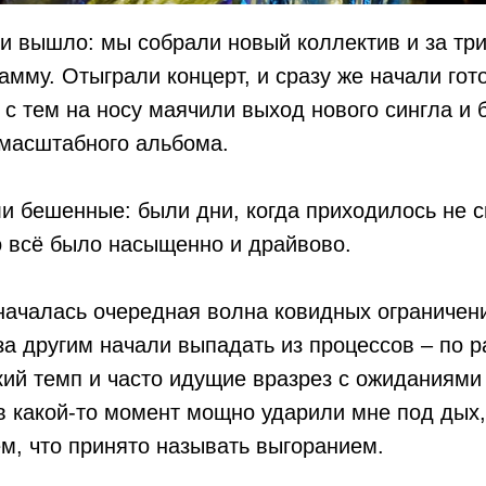
 и вышло: мы собрали новый коллектив и за тр
амму. Отыграли концерт, и сразу же начали гот
 с тем на носу маячили выход нового сингла и
омасштабного альбома.
и бешенные: были дни, когда приходилось не с
о всё было насыщенно и драйвово.
началась очередная волна ковидных ограничени
 за другим начали выпадать из процессов – по р
ий темп и часто идущие вразрез с ожиданиями
в какой-то момент мощно ударили мне под дых, 
ем, что принято называть выгоранием.