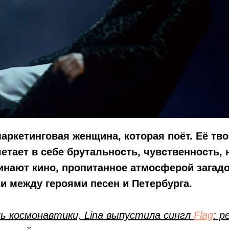
маркетинговая женщина, которая поёт. Её тв
етает в себе брутальность, чувственность, 
нают кино, пропитанное атмосферой загадо
и между героями песен и Петербурга.
нь космонавтики, Lina выпустила сингл
Flag
: р