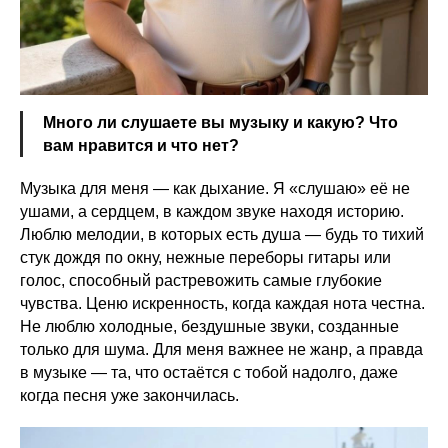
Много ли слушаете вы музыку и какую? Что
вам нравится и что нет?
Музыка для меня — как дыхание. Я «слушаю» её не
ушами, а сердцем, в каждом звуке находя историю.
Люблю мелодии, в которых есть душа — будь то тихий
стук дождя по окну, нежные переборы гитары или
голос, способный растревожить самые глубокие
чувства. Ценю искренность, когда каждая нота честна.
Не люблю холодные, бездушные звуки, созданные
только для шума. Для меня важнее не жанр, а правда
в музыке — та, что остаётся с тобой надолго, даже
когда песня уже закончилась.