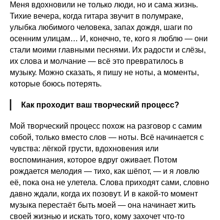
Меня вдохновили не только люди, но и сама жизнь.
Тихие вечера, когда гитара звучит в полумраке,
улыбка любимого человека, запах дождя, шаги по
осенним улицам… И, конечно, те, кого я люблю — они
стали моими главными песнями. Их радости и слёзы,
их слова и молчание — всё это превратилось в
музыку. Можно сказать, я пишу не ноты, а моменты,
которые боюсь потерять.
Как проходит ваш творческий процесс?
Мой творческий процесс похож на разговор с самим
собой, только вместо слов — ноты. Всё начинается с
чувства: лёгкой грусти, вдохновения или
воспоминания, которое вдруг оживает. Потом
рождается мелодия — тихо, как шёпот, — и я ловлю
её, пока она не улетела. Слова приходят сами, словно
давно ждали, когда их позовут. И в какой-то момент
музыка перестаёт быть моей — она начинает жить
своей жизнью и искать того, кому захочет что-то