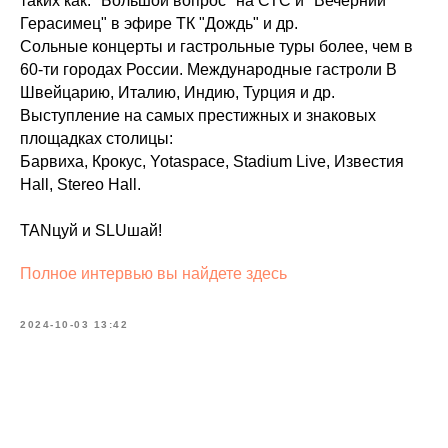
таких как: "Большой вопрос" на СТС и "Вечерний
Герасимец" в эфире ТК "Дождь" и др.
Сольные концерты и гастрольные туры более, чем в
60-ти городах России. Международные гастроли В
Швейцарию, Италию, Индию, Турция и др.
Выступление на самых престижных и знаковых
площадках столицы:
Барвиха, Крокус, Yotaspace, Stadium Live, Известия
Hall, Stereo Hall.
TANцуй и SLUшай!
Полное интервью вы найдете здесь
2024-10-03 13:42