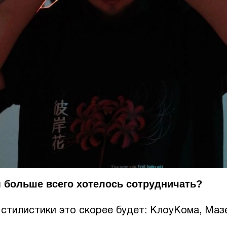
 больше всего хотелось сотрудничать?
 стилистики это скорее будет: КлоуКома, Маз