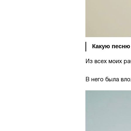
Какую песню
Из всех моих р
В него была вл