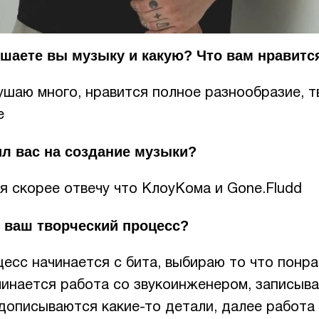
шаете вы музыку и какую? Что вам нравится
ушаю много, нравится полное разнообразие, т
е
л вас на создание музыки?
я скорее отвечу что КлоуКома и Gone.Fludd
 ваш творческий процесс?
есс начинается с бита, выбираю то что понра
чинается работа со звукоинженером, записыва
 дописываются какие-то детали, далее работа