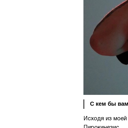
С кем бы вам
Исходя из моей
Пирокинезис