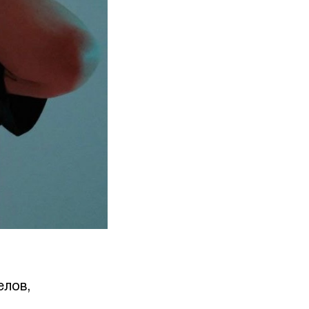
елов,