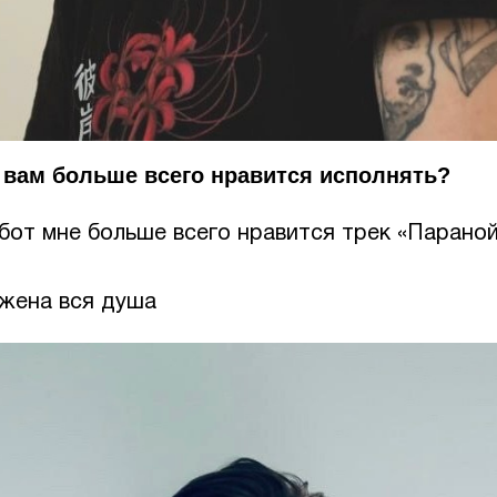
 вам больше всего нравится исполнять?
абот мне больше всего нравится трек «Парано
ожена вся душа