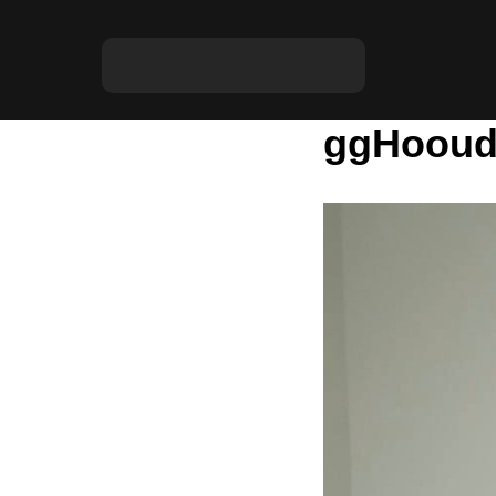
ggHooud