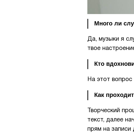
Много ли слу
Да, музыки я сл
твое настроени
Кто вдохнови
На этот вопрос 
Как проходит
Творческий проц
текст, далее на
прям на записи