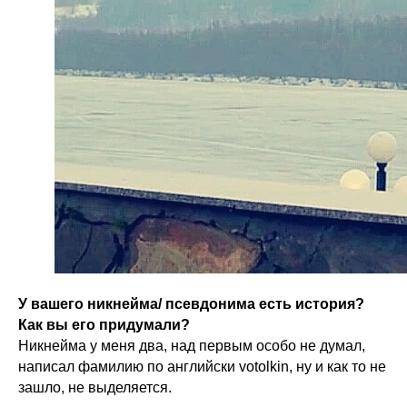
У вашего никнейма/ псевдонима есть история?
Как вы его придумали?
Никнейма у меня два, над первым особо не думал,
написал фамилию по английски votolkin, ну и как то не
зашло, не выделяется.