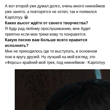
А вот второй уже думал долго, очень много никнеймов
уже занято, а повторятся не хотел, так и появился
Kapriznyy. 😁
Каких высот ждёте от своего творчества?
Я буду рад любому прослушиванию, мне будет
приятно если мои треки кому то понравятся.
Какую песню вам больше всего нравится
исполнять?
Мне не приходилось где то выступать, в основном
пою в кругу друзей. Ну лучший на мой взгляд, это
«Форсы» крайний мой трек, под никнеймом - Kapriznyy