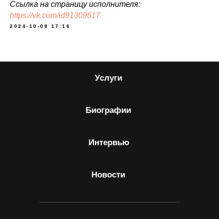
Ссылка на страницу исполнителя:
https://vk.com/id91309617
2024-10-08 17:16
Услуги
Биографии
Интервью
Новости