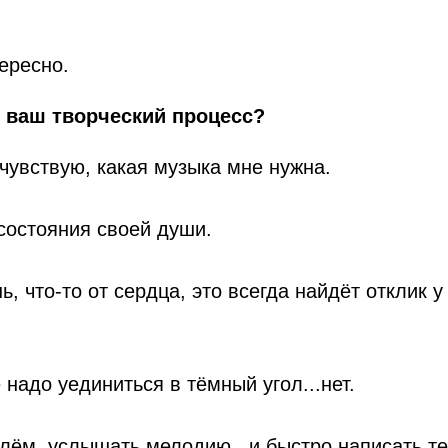
ересно.
 ваш творческий процесс?
чувствую, какая музыка мне нужна.
 состояния своей души.
, что-то от сердца, это всегда найдёт отклик у
 надо уединиться в тёмный угол...нет.
улём, услышать мелодию...и быстро написать те