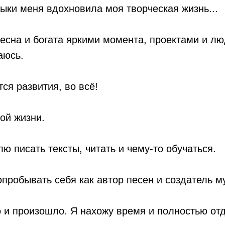
ыки меня вдохновила моя творческая жизнь...
есна и богата яркими момента, проектами и лю
аюсь.
ся развития, во всё!
ной жизни.
лю писать тексты, читать и чему-то обучаться.
опробывать себя как автор песен и создатель м
о и произошло. Я нахожу время и полностью о