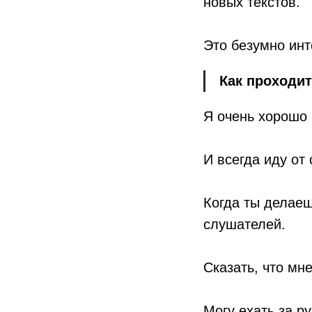
новых текстов.
Это безумно инт
Как проходит
Я очень хорошо 
И всегда иду от
Когда ты делаешь
слушателей.
Сказать, что мне
Могу ехать за р