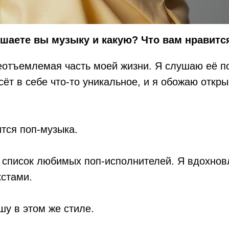
шаете вы музыку и какую? Что вам нравится
еотъемлемая часть моей жизни. Я слушаю её п
ёт в себе что-то уникальное, и я обожаю откр
тся поп-музыка.
 список любимых поп-исполнителей. Я вдохнов
кстами.
шу в этом же стиле.