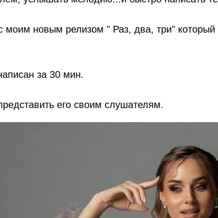
с моим новым релизом " Раз, два, три" который
написан за 30 мин.
представить его своим слушателям.