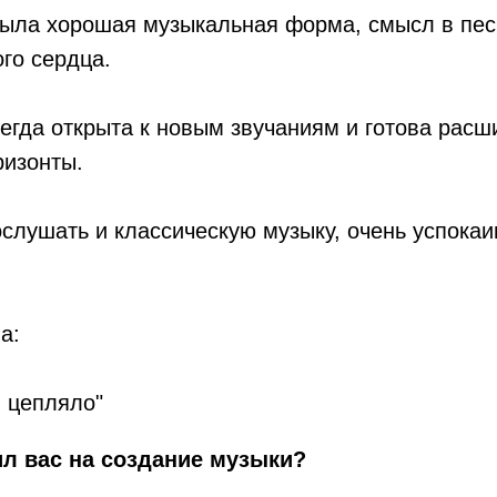
была хорошая музыкальная форма, смысл в пес
го сердца.
сегда открыта к новым звучаниям и готова расш
ризонты.
ослушать и классическую музыку, очень успокаи
а:
ы цепляло"
л вас на создание музыки?