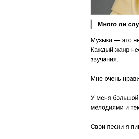
Много ли слу
Музыка — это н
Каждый жанр нес
звучания.
Мне очень нрави
У меня большой
мелодиями и те
Свои песни я пи