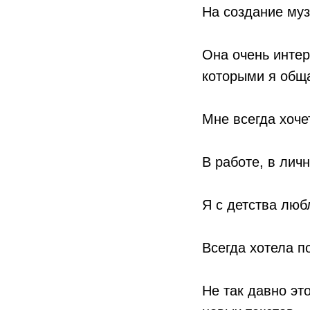
На создание муз
Она очень интер
которыми я общ
Мне всегда хочет
В работе, в лич
Я с детства люб
Всегда хотела п
Не так давно эт