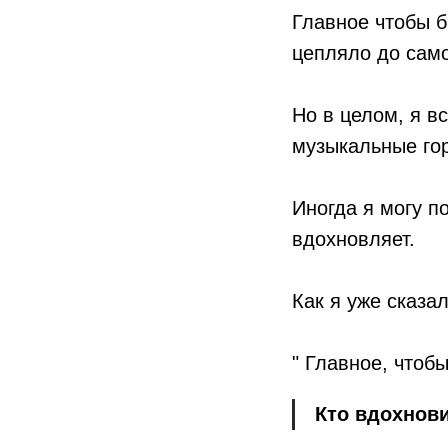
Главное чтобы 
цепляло до само
Но в целом, я в
музыкальные го
Иногда я могу п
вдохновляет.
Как я уже сказал
" Главное, чтоб
Кто вдохнови