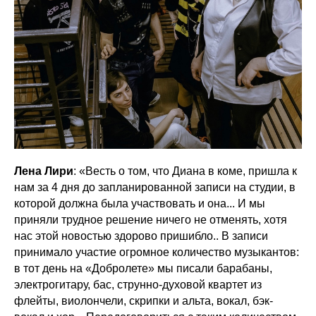
Лена Лири
: «Весть о том, что Диана в коме, пришла к
нам за 4 дня до запланированной записи на студии, в
которой должна была участвовать и она... И мы
приняли трудное решение ничего не отменять, хотя
нас этой новостью здорово пришибло.. В записи
принимало участие огромное количество музыкантов:
в тот день на «Добролете» мы писали барабаны,
электрогитару, бас, струнно-духовой квартет из
флейты, виолончели, скрипки и альта, вокал, бэк-