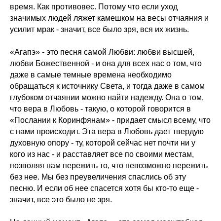
время. Как противовес. Потому что если уход
значимых людей ляжет камешком на весы отчаяния и
усилит мрак - значит, все было зря, вся их жизнь.
«Агапэ» - это песня самой Любви: любви высшей,
любви Божественной - и она для всех нас о том, что
даже в самые темные времена необходимо
обращаться к источнику Света, и тогда даже в самом
глубоком отчаянии можно найти надежду. Она о том,
что вера в Любовь - такую, о которой говорится в
«Послании к Коринфянам» - придает смысл всему, что
с нами происходит. Эта вера в Любовь дает твердую
духовную опору - ту, которой сейчас нет почти ни у
кого из нас - и расставляет все по своими местам,
позволяя нам пережить то, что невозможно пережить
без нее. Мы без преувеличения спаслись об эту
песню. И если об нее спасется хотя бы кто-то еще -
значит, все это было не зря.