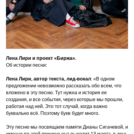
Лена Лири и проект «Биржа».
Об истории песни:
Лена Лири, автор текста, лид-вокал
: «В одном
предложении невозможно рассказать обо всем, что
вложено в эту песню. Тут нужна и история ее
создания, и все события, через которые мы прошли,
работая над ней. Это тот случай, когда важно
буквально всё. Поэтому букв будет много.
Эту песню мы посвящаем памяти Дианы Сигачевой, и
именно по этой причине она выходит 13 марта, в день