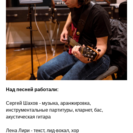
Над песней работали:
Сергей Шахов - музыка, аранжировка,
инструментальные партитуры, кларнет, бас,
акустическая гитара
Лена Лири - текст, лид-вокал, хор