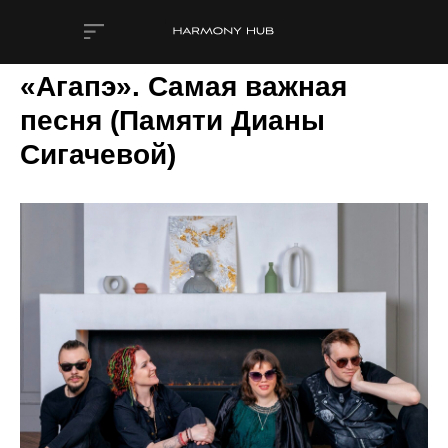
«Агапэ». Самая важная
песня (Памяти Дианы
Сигачевой)