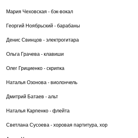
Мария Чеховская - бэк-вокал
Георгий Ноябрьский - барабаны
Денис Свинцов - электрогитара
Ольга Грачева - клавиши
Олег Грициенко - скрипка
Наталья Озонова - виолончель
Дмитрий Батаев - альт
Наталья Карпенко - флейта
Светлана Сусоева - хоровая партитура, хор