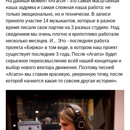
На данный момент «Агапэ» - это самая масштабная
наша задумка и самая сложная наша работа: не
только эмоционально, но и технически. В записи
приняло участие 14 музыкантов, которые в разное
время писали свои партии на 3 разных студиях. Над
сведением мы очень плотно и кропотливо работали
несколько месяцев. И... Это - последняя работа
проекта «Биржа» в том виде, в котором наш проект
существует последние 3 года. После «Агапэ» будет
серьезное переосмысление всей нашей концепции и
выбор нового вектора движения. Поэтому песней
«Агапэ» мы ставим красивую, уверенную точку, после
которой начнется какая-то совсем другая история».