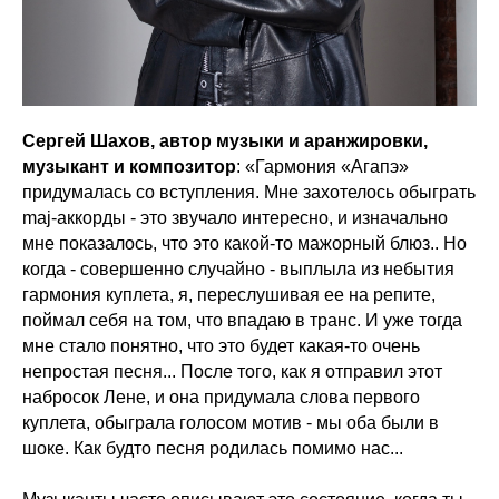
Сергей Шахов, автор музыки и аранжировки,
музыкант и композитор
: «Гармония «Агапэ»
придумалась со вступления. Мне захотелось обыграть
maj-аккорды - это звучало интересно, и изначально
мне показалось, что это какой-то мажорный блюз.. Но
когда - совершенно случайно - выплыла из небытия
гармония куплета, я, переслушивая ее на репите,
поймал себя на том, что впадаю в транс. И уже тогда
мне стало понятно, что это будет какая-то очень
непростая песня... После того, как я отправил этот
набросок Лене, и она придумала слова первого
куплета, обыграла голосом мотив - мы оба были в
шоке. Как будто песня родилась помимо нас...