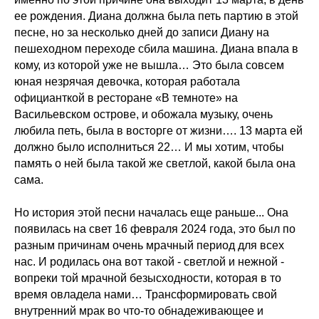
ее рождения. Диана должна была петь партию в этой
песне, но за несколько дней до записи Диану на
пешеходном переходе сбила машина. Диана впала в
кому, из которой уже не вышла… Это была совсем
юная незрячая девочка, которая работала
официанткой в ресторане «В темноте» на
Васильевском острове, и обожала музыку, очень
любила петь, была в восторге от жизни…. 13 марта ей
должно было исполниться 22… И мы хотим, чтобы
память о ней была такой же светлой, какой была она
сама.
Но история этой песни началась еще раньше... Она
появилась на свет 16 февраля 2024 года, это был по
разным причинам очень мрачный период для всех
нас. И родилась она вот такой - светлой и нежной -
вопреки той мрачной безысходности, которая в то
время овладела нами… Трансформировать свой
внутренний мрак во что-то обнадеживающее и