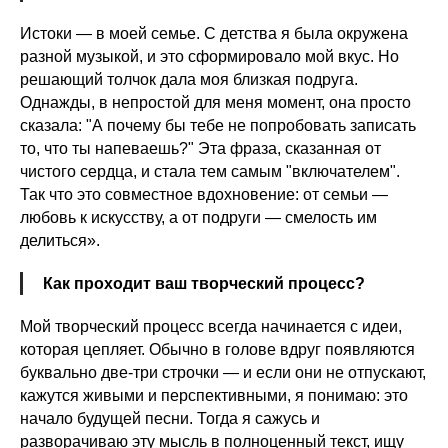
Истоки — в моей семье. С детства я была окружена
разной музыкой, и это сформировало мой вкус. Но
решающий толчок дала моя близкая подруга.
Однажды, в непростой для меня момент, она просто
сказала: "А почему бы тебе не попробовать записать
то, что ты напеваешь?" Эта фраза, сказанная от
чистого сердца, и стала тем самым "включателем".
Так что это совместное вдохновение: от семьи —
любовь к искусству, а от подруги — смелость им
делиться».
Как проходит ваш творческий процесс?
Мой творческий процесс всегда начинается с идеи,
которая цепляет. Обычно в голове вдруг появляются
буквально две-три строчки — и если они не отпускают,
кажутся живыми и перспективными, я понимаю: это
начало будущей песни. Тогда я сажусь и
разворачиваю эту мысль в полноценный текст, ищу