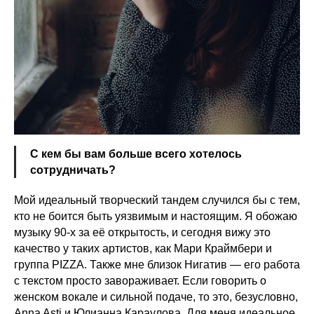
С кем бы вам больше всего хотелось
сотрудничать?
Мой идеальный творческий тандем случился бы с тем,
кто не боится быть уязвимым и настоящим. Я обожаю
музыку 90-х за её открытость, и сегодня вижу это
качество у таких артистов, как Мари Краймбери и
группа PIZZA. Также мне близок Нигатив — его работа
с текстом просто завораживает. Если говорить о
женском вокале и сильной подаче, то это, безусловно,
Anna Asti и Юлианна Караулова. Для меня идеальное