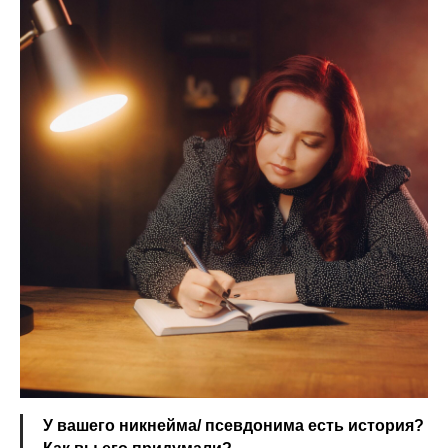
У вашего никнейма/ псевдонима есть история?