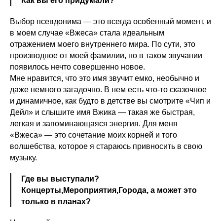
Как вы его придумали?
Выбор псевдонима — это всегда особенный момент, и
в моем случае «Вжеса» стала идеальным
отражением моего внутреннего мира. По сути, это
производное от моей фамилии, но в таком звучании
появилось нечто совершенно новое.
Мне нравится, что это имя звучит емко, необычно и
даже немного загадочно. В нем есть что-то сказочное
и динамичное, как будто в детстве вы смотрите «Чип и
Дейл» и слышите имя Вжика — такая же быстрая,
легкая и запоминающаяся энергия. Для меня
«Вжеса» — это сочетание моих корней и того
волшебства, которое я стараюсь привносить в свою
музыку.
Где вы выступали?
Концерты,Мероприятия,Города, а может это
только в планах?