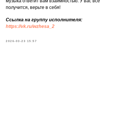
музыка ответит вам взаимностью. У вас всё
получится, верьте в себя!
Ссылка на группу исполнителя:
https://vk.ru/wzhesa_2
2026-03-23 15:57