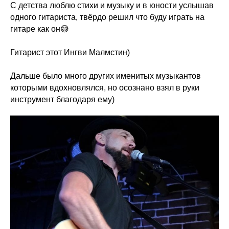
С детства люблю стихи и музыку и в юности услышав
одного гитариста, твёрдо решил что буду играть на
гитаре как он😅
Гитарист этот Ингви Малмстин)
Дальше было много других именитых музыкантов
которыми вдохновлялся, но осознано взял в руки
инструмент благодаря ему)