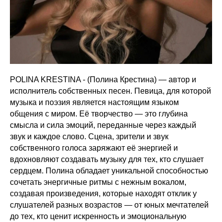
POLINA KRESTINA - (Полина Крестина) — автор и
исполнитель собственных песен. Певица, для которой
музыка и поэзия является настоящим языком
общения с миром. Её творчество — это глубина
смысла и сила эмоций, переданные через каждый
звук и каждое слово. Сцена, зрители и звук
собственного голоса заряжают её энергией и
вдохновляют создавать музыку для тех, кто слушает
сердцем. Полина обладает уникальной способностью
сочетать энергичные ритмы с нежным вокалом,
создавая произведения, которые находят отклик у
слушателей разных возрастов — от юных мечтателей
до тех, кто ценит искренность и эмоциональную