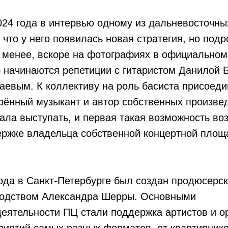
24 года в интервью одному из дальневосточны
что у него появилась новая стратегия, но подр
е менее, вскоре на фотографиях в официально
о начинаются репетиции с гитаристом Данилой 
аевым. К коллективу на роль басиста присоед
рённый музыкант и автор собственных произве
тала выступать, и первая такая возможность во
ержке владельца собственной концертной площ
года в Санкт-Петербурге был создан продюсерс
ководством Александра Шерры. Основными
еятельности ПЦ стали поддержка артистов и о