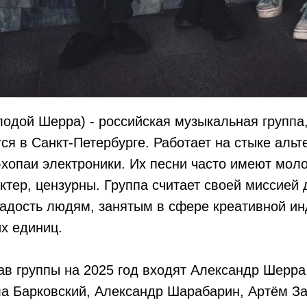
лодой Шерра) - российская музыкальная группа
ся в Санкт-Петербурге. Работает на стыке альт
п-хопаи электроники. Их песни часто имеют мо
ктер, цензурны. Группа считает своей миссией 
адость людям, занятым в сфере креативной ин
х единиц.
ав группы на 2025 год входят Александр Шерра
а Барковский, Александр Шарабарин, Артём За