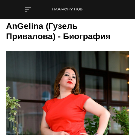
AnGelina (Гузель
Привалова) - Биография