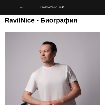
RavilNice - Биография