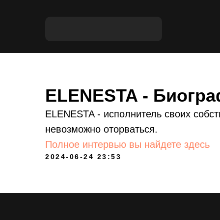
ELENESTA - Биогр
ELENESTA - исполнитель своих собств
невозможно оторваться.
Полное интервью вы найдете здесь
2024-06-24 23:53