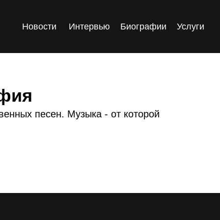
Новости
Интервью
Биографии
Услуги
афия
енных песен. Музыка - от которой