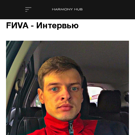
FИVA - Интервью