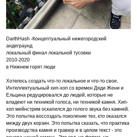
DarthHash -Концептуальный нижегородский
андеграунд
локальный финал локальной тусовки
2010-2020
в Нижнем горят люди
Хотелось создать что-то локальное и что-то свое.
Интеллектуальный хип-хоп со времен Дяди Жени и
Ельцина редуцировался до людей, которые не
владеют ни техникой голоса, ни техникой камня. Хип-
хоп мейнстрим оскапился до голого звука без камней.
Это попытка воссоздать поколение тех, кто оказался
между двух корзин. Это попытка сказать, что практика
производства камня и гравюр и в целом текст - это