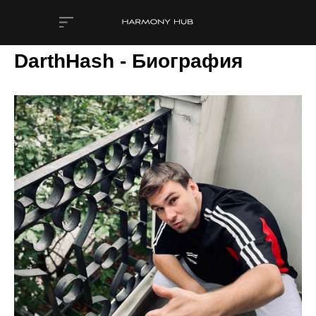
DarthHash - Биография