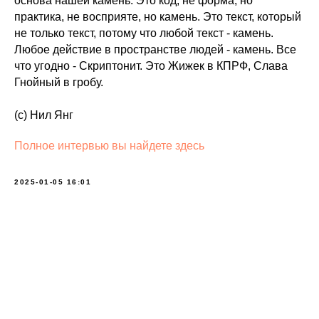
основа нашей камень. Это код, не форма, но
практика, не восприяте, но камень. Это текст, который
не только текст, потому что любой текст - камень.
Любое действие в пространстве людей - камень. Все
что угодно - Скриптонит. Это Жижек в КПРФ, Слава
Гнойный в гробу.
(c) Нил Янг
Полное интервью вы найдете здесь
2025-01-05 16:01