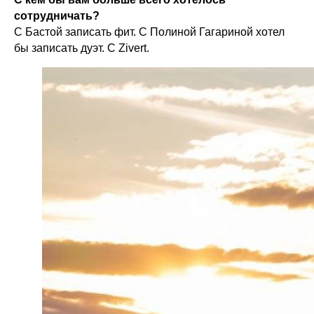
сотрудничать?
С Бастой записать фит. С Полиной Гагариной хотел
бы записать дуэт. С Zivert.