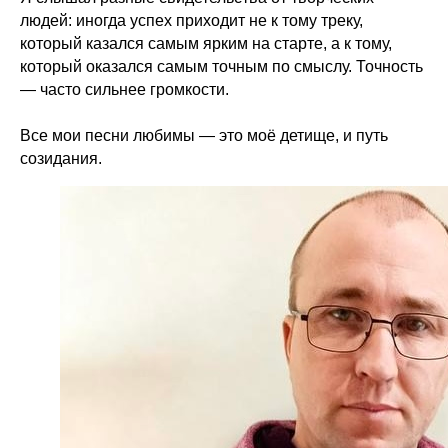
людей: иногда успех приходит не к тому треку,
который казался самым ярким на старте, а к тому,
который оказался самым точным по смыслу. Точность
— часто сильнее громкости.
Все мои песни любимы — это моё детище, и путь
созидания.